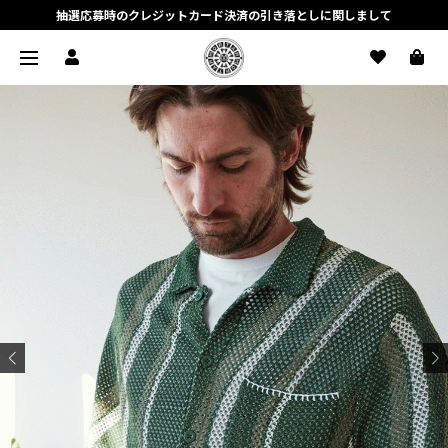
抽選応募時のクレジットカード決済の引き落としに関しまして
【応募前に必ずお読みください】抽選応募に関する注意事項
MORTAR ONLINE STOREの会員に関しまして