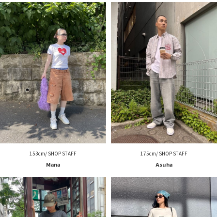
153cm/ SHOP STAFF
175cm/ SHOP STAFF
Mana
Asuha