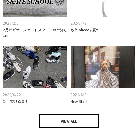
2025/2/9
2024/7/7
2月ビギナースケートスクールのお知ら
もう already 夏!!
せ!!
2024/6/22
2024/6/8
駆け抜ける夏！
New Staff !
VIEW ALL