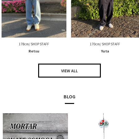
178cm/ SHOP STAFF
170cm/ SHOP STAFF
Retsu
Yuta
VIEW ALL
BLOG