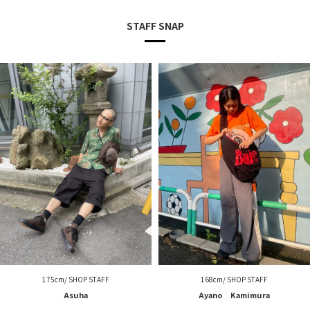
STAFF SNAP
175cm/ SHOP STAFF
168cm/ SHOP STAFF
Asuha
Ayano Kamimura