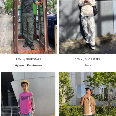
168cm/ SHOP STAFF
160cm/ SHOP STAFF
Ayano Kamimura
Sora