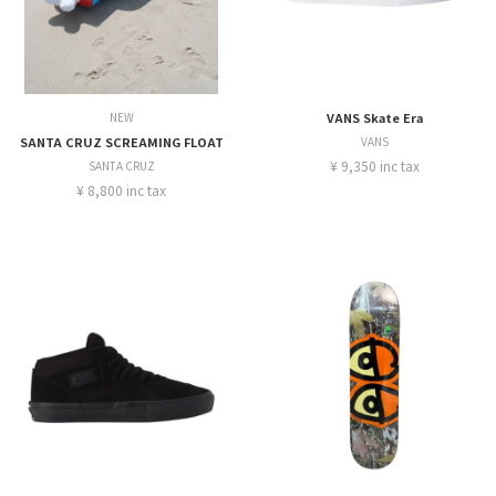
NEW
VANS Skate Era
SANTA CRUZ SCREAMING FLOAT
VANS
¥ 9,350 inc tax
SANTA CRUZ
¥ 8,800 inc tax