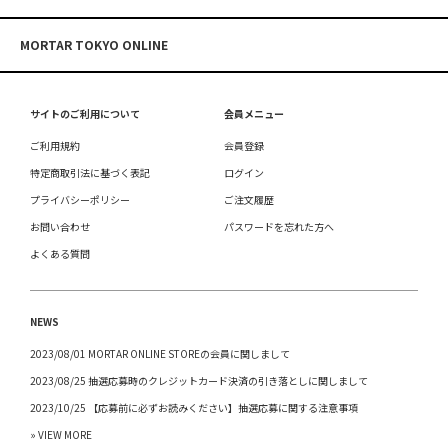
MORTAR TOKYO ONLINE
サイトのご利用について
会員メニュー
ご利用規約
会員登録
特定商取引法に基づく表記
ログイン
プライバシーポリシー
ご注文履歴
お問い合わせ
パスワードを忘れた方へ
よくある質問
NEWS
2023/08/01 MORTAR ONLINE STOREの会員に関しまして
2023/08/25 抽選応募時のクレジットカード決済の引き落としに関しまして
2023/10/25 【応募前に必ずお読みください】抽選応募に関する注意事項
» VIEW MORE