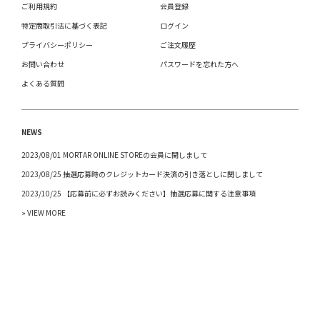
ご利用規約
会員登録
特定商取引法に基づく表記
ログイン
プライバシーポリシー
ご注文履歴
お問い合わせ
パスワードを忘れた方へ
よくある質問
NEWS
2023/08/01 MORTAR ONLINE STOREの会員に関しまして
2023/08/25 抽選応募時のクレジットカード決済の引き落としに関しまして
2023/10/25 【応募前に必ずお読みください】抽選応募に関する注意事項
» VIEW MORE