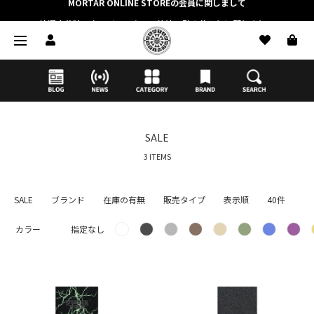
抽選応募時のクレジットカード決済の引き落としに関しまして
【応募前に必ずお読みください】抽選応募に関する注意事項
MORTAR ONLINE STOREの会員に関しまして
SALE
3 ITEMS
SALE
ブランド
在庫の有無
販売タイプ
表示順
40件
カラー
指定なし