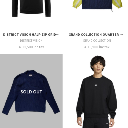
DISTRICT VISION HALF-ZIP GRID FLEECE
GRAND COLLECTION QUARTER ZIP NYLON PULLOVER
DISTRICT VISION
GRAND COLLECTION
¥ 38,500 inc tax
¥ 31,900 inc tax