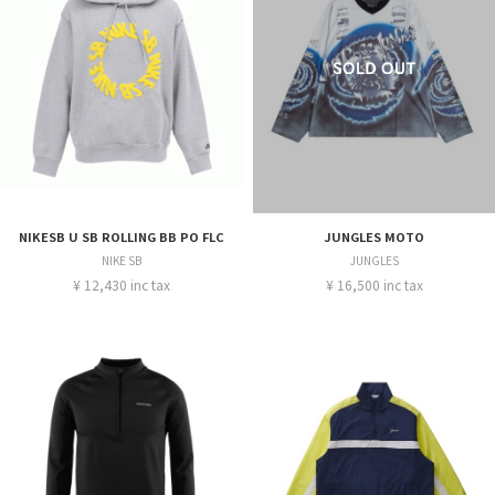
NIKESB U SB ROLLING BB PO FLC
JUNGLES MOTO
NIKE SB
JUNGLES
¥ 12,430 inc tax
¥ 16,500 inc tax