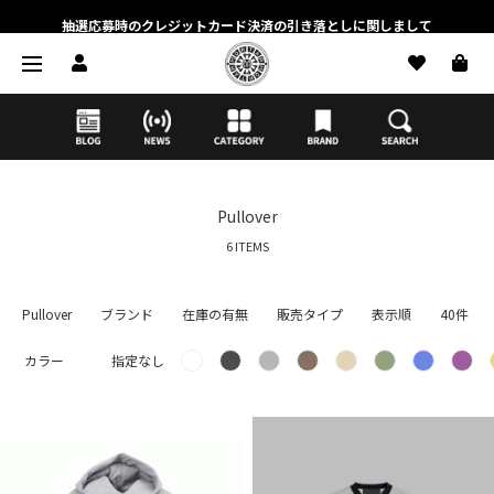
抽選応募時のクレジットカード決済の引き落としに関しまして
【応募前に必ずお読みください】抽選応募に関する注意事項
MORTAR ONLINE STOREの会員に関しまして
Pullover
6 ITEMS
Pullover
ブランド
在庫の有無
販売タイプ
表示順
40件
カラー
指定なし