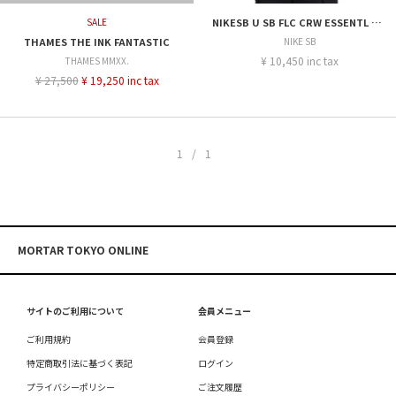
SALE
NIKESB U SB FLC CRW ESSENTL LOGO
THAMES THE INK FANTASTIC
NIKE SB
¥ 10,450 inc tax
THAMES MMXX.
¥ 27,500
¥ 19,250 inc tax
1/1
MORTAR TOKYO ONLINE
サイトのご利用について
会員メニュー
ご利用規約
会員登録
特定商取引法に基づく表記
ログイン
プライバシーポリシー
ご注文履歴