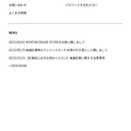
お問い合わせ
パスワードを忘れた方へ
よくある質問
NEWS
2023/08/01 MORTAR ONLINE STOREの会員に関しまして
2023/08/25 抽選応募時のクレジットカード決済の引き落としに関しまして
2023/10/25 【応募前に必ずお読みください】抽選応募に関する注意事項
» VIEW MORE