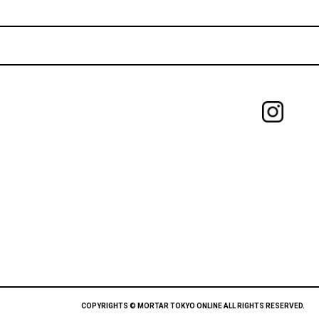
COPYRIGHTS © MORTAR TOKYO ONLINE ALL RIGHTS RESERVED.