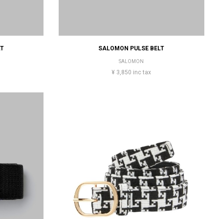
LT
SALOMON PULSE BELT
SALOMON
¥ 3,850 inc tax