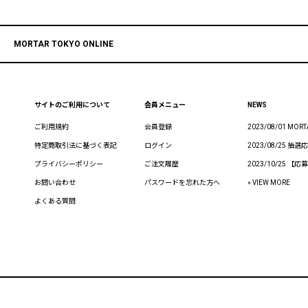
MORTAR TOKYO ONLINE
サイトのご利用について
会員メニュー
NEWS
ご利用規約
会員登録
2023/08/01 MO
特定商取引法に基づく表記
ログイン
2023/08/25
プライバシーポリシー
ご注文履歴
2023/10/25
お問い合わせ
パスワードを忘れた方へ
» VIEW MORE
よくある質問