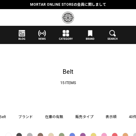
抽選応募時のクレジットカード決済の引き落としに関しまして
【応募前に必ずお読みください】抽選応募に関する注意事項
MORTAR ONLINE STOREの会員に関しまして
Belt
15 ITEMS
Belt
ブランド
在庫の有無
販売タイプ
表示順
40
し