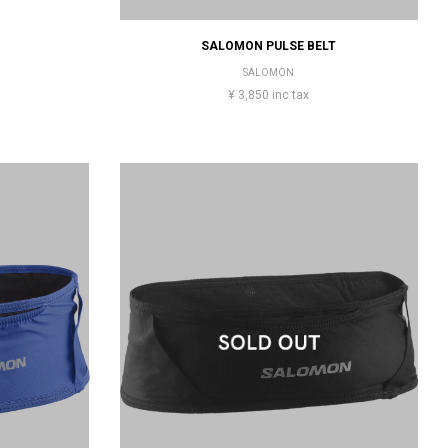
T
SALOMON PULSE BELT
SALOMON
¥ 3,850 inc tax