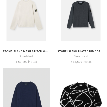
STONE ISLAND MESH STITCH ORGANIC COTTON FLEECE
STONE ISLAND PLATED RIB COTTON BOUCLÉ KNIT
Stone Island
Stone Island
¥ 67,100 inc tax
¥ 83,600 inc tax