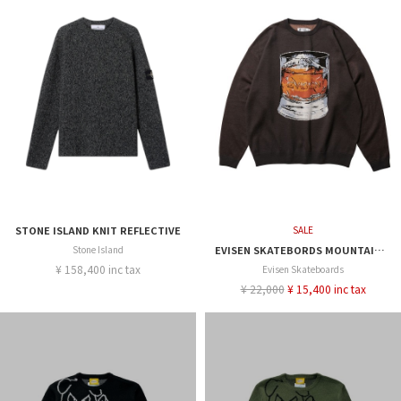
STONE ISLAND KNIT REFLECTIVE
SALE
Stone Island
EVISEN SKATEBORDS MOUNTAIN HIGH JACQUARD
¥ 158,400 inc tax
Evisen Skateboards
¥ 22,000
¥ 15,400 inc tax