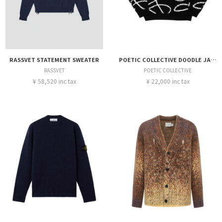
RASSVET STATEMENT SWEATER
POETIC COLLECTIVE DOODLE JAQUUARD KNIT
RASSVET
POETIC COLLECTIVE
¥ 58,520 inc tax
¥ 22,000 inc tax