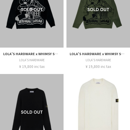
LOLA'S HARDWARE x WHIMSY SOCKS “BLOOD” SWEATER
LOLA'S HARDWARE x WHIMSY SOCKS “BLOOD” SWEATER
LOLA'S HARDWARE
LOLA'S HARDWARE
¥ 19,800 inc tax
¥ 19,800 inc tax