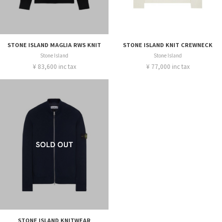
STONE ISLAND MAGLIA RWS KNIT
STONE ISLAND KNIT CREWNECK
Stone Island
Stone Island
¥ 83,600 inc tax
¥ 77,000 inc tax
STONE ISLAND KNITWEAR