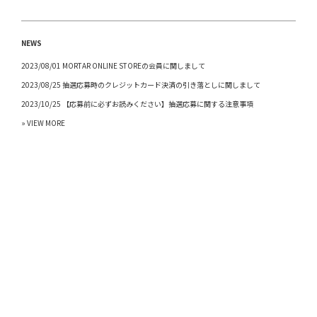
NEWS
2023/08/01 MORTAR ONLINE STOREの会員に関しまして
2023/08/25 抽選応募時のクレジットカード決済の引き落としに関しまして
2023/10/25 【応募前に必ずお読みください】抽選応募に関する注意事項
» VIEW MORE