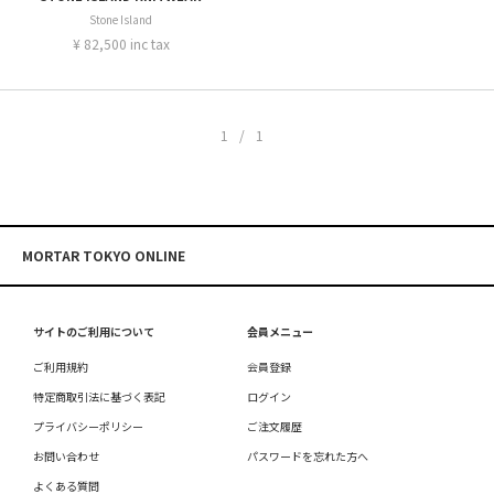
Stone Island
¥ 82,500 inc tax
1/1
MORTAR TOKYO ONLINE
サイトのご利用について
会員メニュー
ご利用規約
会員登録
特定商取引法に基づく表記
ログイン
プライバシーポリシー
ご注文履歴
お問い合わせ
パスワードを忘れた方へ
よくある質問