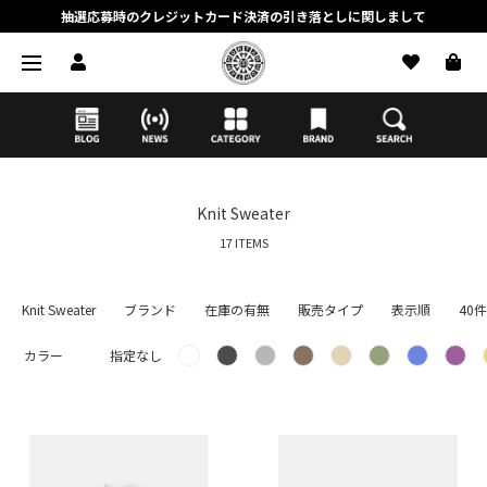
抽選応募時のクレジットカード決済の引き落としに関しまして
【応募前に必ずお読みください】抽選応募に関する注意事項
MORTAR ONLINE STOREの会員に関しまして
Knit Sweater
17 ITEMS
Knit Sweater
ブランド
在庫の有無
販売タイプ
表示順
40件
カラー
指定なし