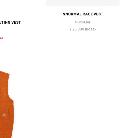
NNORMAL RACE VEST
UTING VEST
NNORMAL
¥ 25,300 inc tax
ax