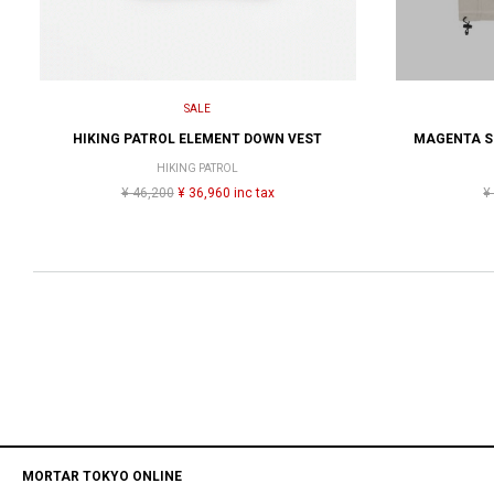
SALE
HIKING PATROL ELEMENT DOWN VEST
MAGENTA S
HIKING PATROL
¥ 46,200
¥ 36,960 inc tax
¥
MORTAR TOKYO ONLINE