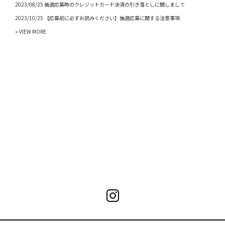
2023/08/25 抽選応募時のクレジットカード決済の引き落としに関しまして
2023/10/25 【応募前に必ずお読みください】抽選応募に関する注意事項
» VIEW MORE