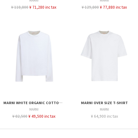
MARNI
MARNI
¥ 118,800
¥ 71,280 inc tax
¥ 129,800
¥ 77,880 inc tax
MARNI WHITE ORGANIC COTTON OVERSIZED T-SHIRT
MARNI OVER SIZE T-SHIRT
MARNI
MARNI
¥ 82,500
¥ 49,500 inc tax
¥ 64,900 inc tax