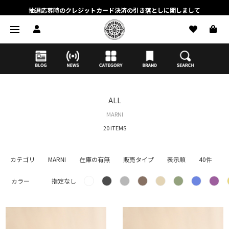
抽選応募時のクレジットカード決済の引き落としに関しまして
【応募前に必ずお読みください】抽選応募に関する注意事項
MORTAR ONLINE STOREの会員に関しまして
ALL
MARNI
20 ITEMS
カテゴリ
MARNI
在庫の有無
販売タイプ
表示順
40件
カラー
指定なし