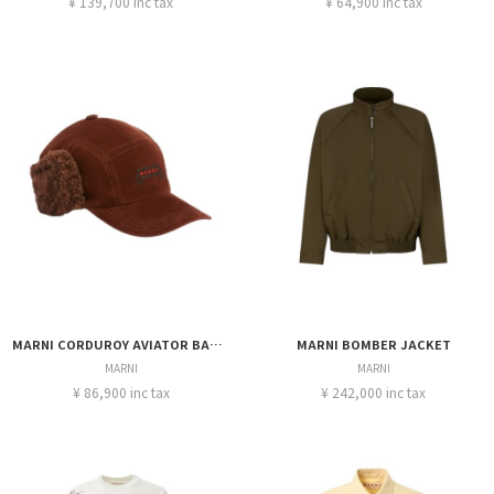
¥ 139,700 inc tax
¥ 64,900 inc tax
MARNI CORDUROY AVIATOR BASEBALL CAP
MARNI BOMBER JACKET
MARNI
MARNI
¥ 86,900 inc tax
¥ 242,000 inc tax