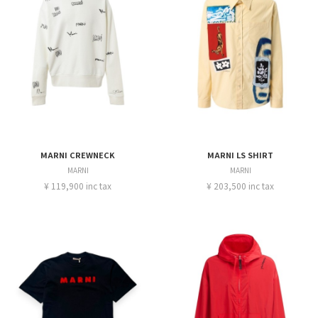
MARNI CREWNECK
MARNI LS SHIRT
MARNI
MARNI
¥ 119,900 inc tax
¥ 203,500 inc tax