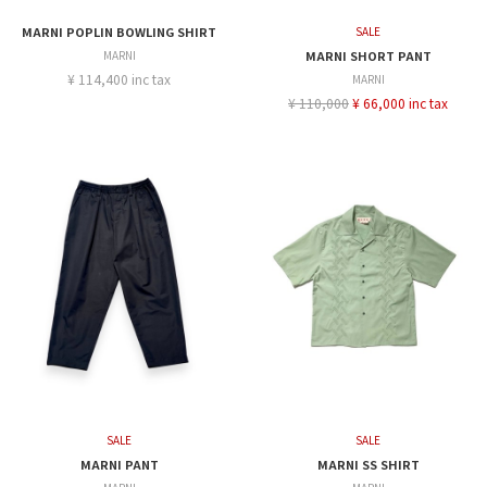
MARNI POPLIN BOWLING SHIRT
SALE
MARNI
MARNI SHORT PANT
¥ 114,400 inc tax
MARNI
¥ 110,000
¥ 66,000 inc tax
SALE
SALE
MARNI PANT
MARNI SS SHIRT