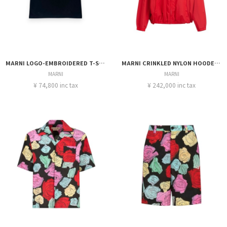
MARNI LOGO-EMBROIDERED T-SHIRT
MARNI CRINKLED NYLON HOODED JACKET
MARNI
MARNI
¥ 74,800 inc tax
¥ 242,000 inc tax