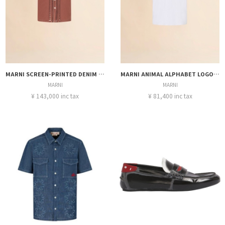
MARNI SCREEN-PRINTED DENIM SHIRT
MARNI ANIMAL ALPHABET LOGO TEE
MARNI
MARNI
¥ 143,000 inc tax
¥ 81,400 inc tax