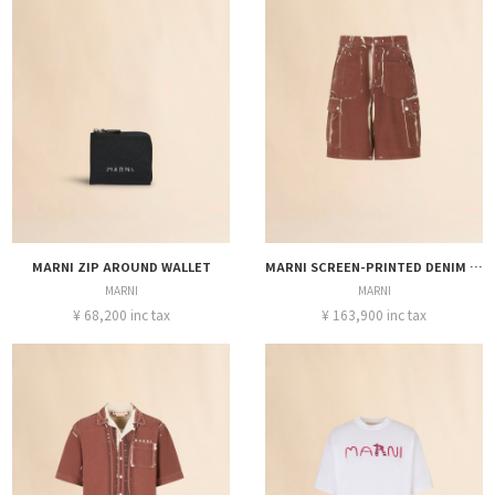
MARNI ZIP AROUND WALLET
MARNI SCREEN-PRINTED DENIM CARGO SHORTS
MARNI
MARNI
¥ 68,200 inc tax
¥ 163,900 inc tax