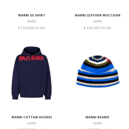
MARNI SS SHIRT
MARNI LEATHER MOCCASIN
MARNI
MARNI
¥ 154,000 inc tax
¥ 168,300 inc tax
MARNI COTTON HOODEI
MARNI BEANIE
MARNI
MARNI