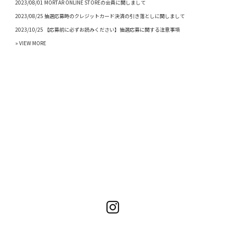
2023/08/01 MORTAR ONLINE STOREの会員に関しまして
2023/08/25 抽選応募時のクレジットカード決済の引き落としに関しまして
2023/10/25 【応募前に必ずお読みください】抽選応募に関する注意事項
» VIEW MORE