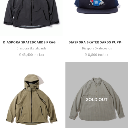
DIASPORA SKATEBOARDS PRAGMATECH PAVEMENT JACKET β
DIASPORA SKATEBOARDS PUPPY TRUCKER CAP
Diaspora Skateboards
Diaspora Skateboards
¥ 48,400 inc tax
¥ 8,800 inc tax