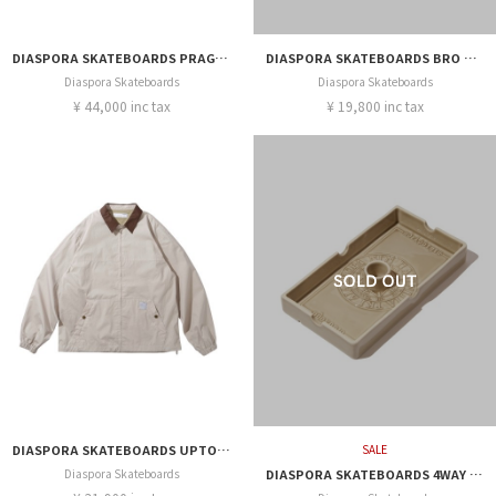
DIASPORA SKATEBOARDS PRAGMATECH PAVEMENT JACKET
DIASPORA SKATEBOARDS BRO SHIRT
Diaspora Skateboards
Diaspora Skateboards
¥ 44,000 inc tax
¥ 19,800 inc tax
DIASPORA SKATEBOARDS UPTOWN JACKET
SALE
Diaspora Skateboards
DIASPORA SKATEBOARDS 4WAY CERAMIC VHS TRAY