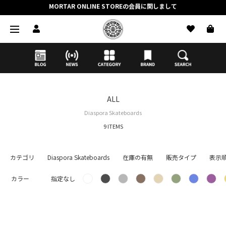
抽選応募時のクレジットカード決済の引き落としに関しまして
【応募前に必ずお読みください】抽選応募に関する注意事項
MORTAR ONLINE STOREの会員に関しまして
ALL
Diaspora Skateboards
9 ITEMS
カテゴリ
Diaspora Skateboards
在庫の有無
販売タイプ
表示
カラー
指定なし