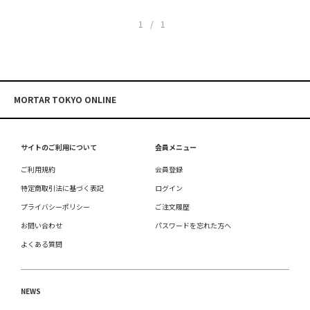
1/1
MORTAR TOKYO ONLINE
サイトのご利用について
会員メニュー
ご利用規約
会員登録
特定商取引法に基づく表記
ログイン
プライバシーポリシー
ご注文履歴
お問い合わせ
パスワードを忘れた方へ
よくある質問
NEWS