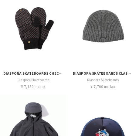
DIASPORA SKATEBOARDS CHECKERD MITTEN
DIASPORA SKATEBOARDS CLASSY LOW GAUGE BEANIE
Diaspora Skateboards
Diaspora Skateboards
¥ 7,150 inc tax
¥ 7,700 inc tax