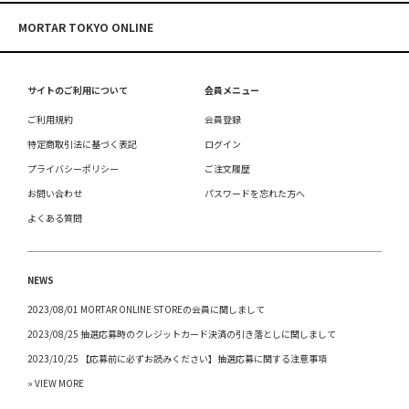
MORTAR TOKYO ONLINE
サイトのご利用について
会員メニュー
ご利用規約
会員登録
特定商取引法に基づく表記
ログイン
プライバシーポリシー
ご注文履歴
お問い合わせ
パスワードを忘れた方へ
よくある質問
NEWS
2023/08/01 MORTAR ONLINE STOREの会員に関しまして
2023/08/25 抽選応募時のクレジットカード決済の引き落としに関しまして
2023/10/25 【応募前に必ずお読みください】抽選応募に関する注意事項
» VIEW MORE