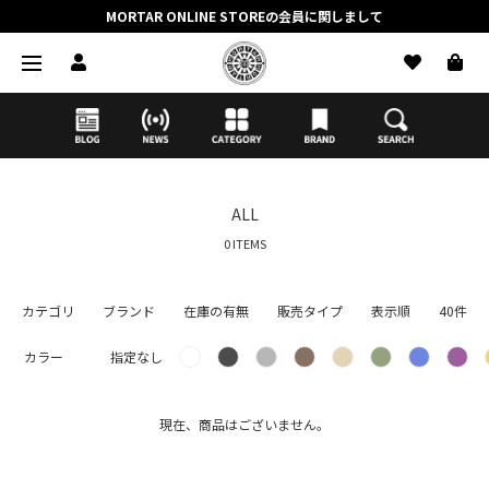
MORTAR ONLINE STOREの会員に関しまして
抽選応募時のクレジットカード決済の引き落としに関しまして
【応募前に必ずお読みください】抽選応募に関する注意事項
MORTAR ONLINE STOREの会員に関しまして
ALL
0 ITEMS
カテゴリ
ブランド
在庫の有無
販売タイプ
表示順
40件
カラー
指定なし
現在、商品はございません。