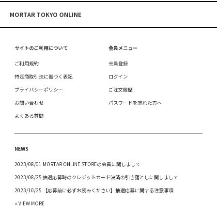
MORTAR TOKYO ONLINE
サイトのご利用について
会員メニュー
ご利用規約
会員登録
特定商取引法に基づく表記
ログイン
プライバシーポリシー
ご注文履歴
お問い合わせ
パスワードを忘れた方へ
よくある質問
NEWS
2023/08/01 MORTAR ONLINE STOREの会員に関しまして
2023/08/25 抽選応募時のクレジットカード決済の引き落としに関しまして
2023/10/25 【応募前に必ずお読みください】抽選応募に関する注意事項
» VIEW MORE