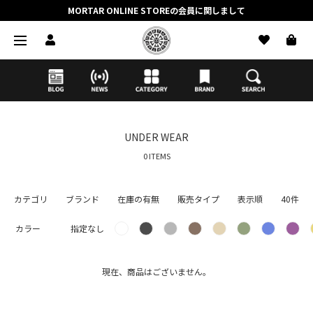
MORTAR ONLINE STOREの会員に関しまして
抽選応募時のクレジットカード決済の引き落としに関しまして
【応募前に必ずお読みください】抽選応募に関する注意事項
MORTAR ONLINE STOREの会員に関しまして
UNDER WEAR
0 ITEMS
カテゴリ
ブランド
在庫の有無
販売タイプ
表示順
40件
カラー
指定なし
現在、商品はございません。