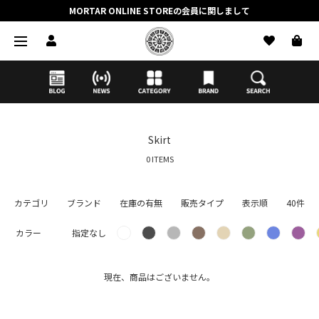
MORTAR ONLINE STOREの会員に関しまして
抽選応募時のクレジットカード決済の引き落としに関しまして
【応募前に必ずお読みください】抽選応募に関する注意事項
MORTAR ONLINE STOREの会員に関しまして
Skirt
0 ITEMS
カテゴリ
ブランド
在庫の有無
販売タイプ
表示順
40件
カラー
指定なし
現在、商品はございません。