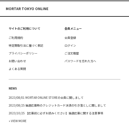
MORTAR TOKYO ONLINE
サイトのご利用について
会員メニュー
ご利用規約
会員登録
特定商取引法に基づく表記
ログイン
プライバシーポリシー
ご注文履歴
お問い合わせ
パスワードを忘れた方へ
よくある質問
NEWS
2023/08/01 MORTAR ONLINE STOREの会員に関しまして
2023/08/25 抽選応募時のクレジットカード決済の引き落としに関しまして
2023/10/25 【応募前に必ずお読みください】抽選応募に関する注意事項
» VIEW MORE