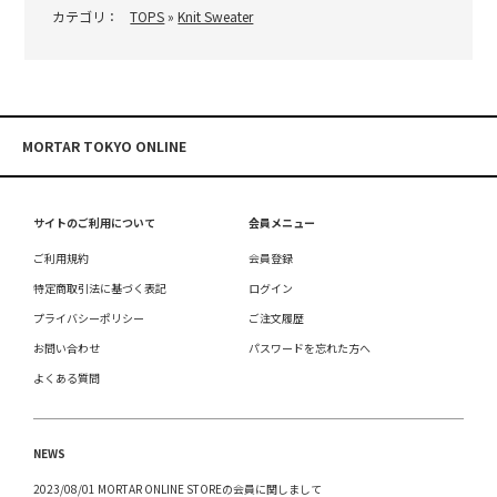
カテゴリ：
TOPS
»
Knit Sweater
MORTAR TOKYO ONLINE
サイトのご利用について
会員メニュー
ご利用規約
会員登録
特定商取引法に基づく表記
ログイン
プライバシーポリシー
ご注文履歴
お問い合わせ
パスワードを忘れた方へ
よくある質問
NEWS
2023/08/01 MORTAR ONLINE STOREの会員に関しまして