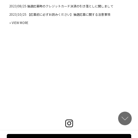
2023/08/25 抽選応募時のクレジットカード決済の引き落としに関しまして
2023/10/25 【応募前に必ずお読みください】抽選応募に関する注意事項
» VIEW MORE