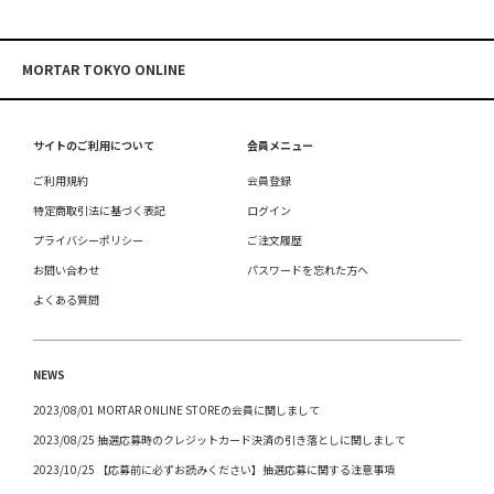
MORTAR TOKYO ONLINE
サイトのご利用について
会員メニュー
ご利用規約
会員登録
特定商取引法に基づく表記
ログイン
プライバシーポリシー
ご注文履歴
お問い合わせ
パスワードを忘れた方へ
よくある質問
NEWS
2023/08/01 MORTAR ONLINE STOREの会員に関しまして
2023/08/25 抽選応募時のクレジットカード決済の引き落としに関しまして
2023/10/25 【応募前に必ずお読みください】抽選応募に関する注意事項