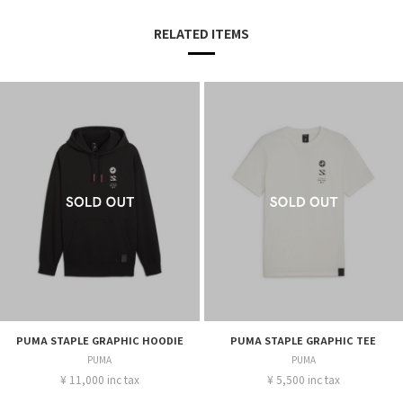
RELATED ITEMS
PUMA STAPLE GRAPHIC HOODIE
PUMA STAPLE GRAPHIC TEE
PUMA
PUMA
¥ 11,000 inc tax
¥ 5,500 inc tax