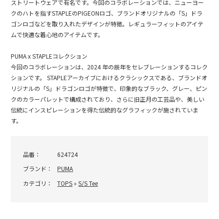
ストリートウェアで有名です。今回のコラボレーションでは、ニューヨー
クのハトを指すSTAPLEのPIGEONロゴ、ブランドオリジナルの「S」ドラ
ゴンロゴなどを取り入れたデザインが特徴。レギュラーフィットのアイテ
ムで快適な着心地のアイテムです。
PUMA x STAPLEコレクション
今回のコラボレーションは、2024 年の辰年をセレブレーションするコレク
ションです。 STAPLEアーカイブにおけるクラシックスである、ブランドオ
リジナルの「S」ドラゴンロゴが特徴で、印象的なブラック、グレー、ピン
クのカラーパレットで構成されており、さらに旧正月の工芸品や、美しい
伝統にインスピレーションを得た伝統的なグラフィックが施されていま
す。
品番：
624724
ブランド：
PUMA
カテゴリ：
TOPS
»
S/S Tee