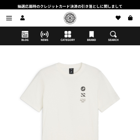
抽選応募時のクレジットカード決済の引き落としに関しまして
【応募前に必ずお読みください】抽選応募に関する注意事項
MORTAR ONLINE STOREの会員に関しまして