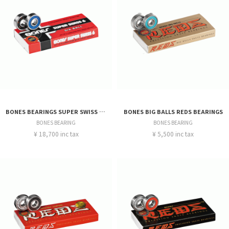
BONES BEARINGS SUPER SWISS 6 BALLS
BONES BIG BALLS REDS BEARINGS
BONES BEARING
BONES BEARING
¥ 18,700 inc tax
¥ 5,500 inc tax