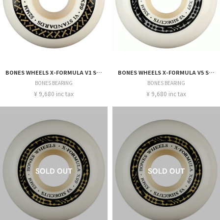
BONES WHEELS X-FORMULA V1 STANDARDS 99A 52MM
BONES WHEELS X-FORMULA V5 SIDE-CUT 97A
BONES BEARING
BONES BEARING
¥ 9,680 inc tax
¥ 9,680 inc tax