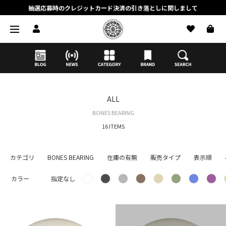
抽選応募時のクレジットカード決済の引き落としに関しまして
【応募前に必ずお読みください】抽選応募に関する注意事項
MORTAR ONLINE STOREの会員に関しまして
ALL
BONES BEARING
16 ITEMS
カテゴリ
BONES BEARING
在庫の有無
販売タイプ
表示順
カラー
指定なし