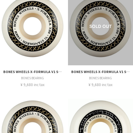
BONES WHEELS X-FORMULA V1 STANDARDS 99A 54MM
BONES WHEELS X-FORMULA V1 STANDARDS 99A 53MM
BONES BEARING
BONES BEARING
¥ 9,680 inc tax
¥ 9,680 inc tax