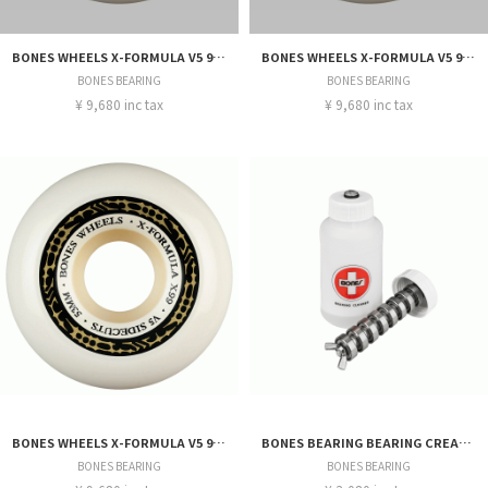
BONES WHEELS X-FORMULA V5 99A 54MM
BONES WHEELS X-FORMULA V5 99A 53MM
BONES BEARING
BONES BEARING
¥ 9,680 inc tax
¥ 9,680 inc tax
BONES WHEELS X-FORMULA V5 99A 52MM
BONES BEARING BEARING CREANER
BONES BEARING
BONES BEARING