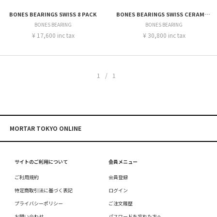
BONES BEARINGS SWISS 8 PACK
BONES BEARINGS SWISS CERAMIC 8 PACK
BONES BEARING
BONES BEARING
¥ 17,600 inc tax
¥ 30,800 inc tax
1/1
MORTAR TOKYO ONLINE
サイトのご利用について
会員メニュー
ご利用規約
会員登録
特定商取引法に基づく表記
ログイン
プライバシーポリシー
ご注文履歴
お問い合わせ
パスワードを忘れた方へ