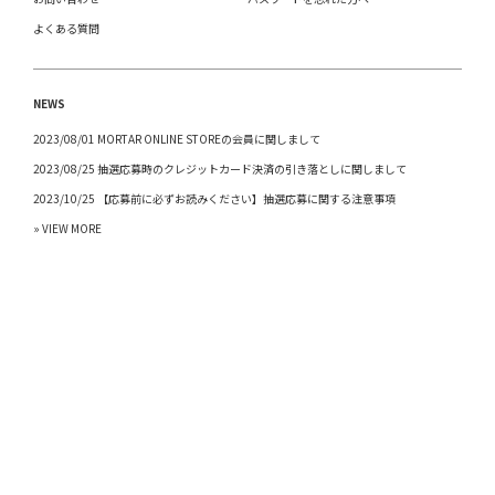
よくある質問
NEWS
2023/08/01 MORTAR ONLINE STOREの会員に関しまして
2023/08/25 抽選応募時のクレジットカード決済の引き落としに関しまして
2023/10/25 【応募前に必ずお読みください】抽選応募に関する注意事項
» VIEW MORE