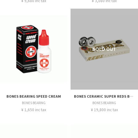
¥ 9,680 inc tax
¥ 3,080 inc tax
BONES BEARING SPEED CREAM
BONES CERAMIC SUPER REDS BEARINGS
BONES BEARING
BONES BEARING
¥ 1,650 inc tax
¥ 19,800 inc tax