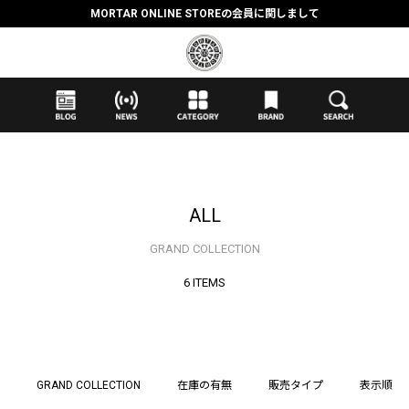
抽選応募時のクレジットカード決済の引き落としに関しまして
【応募前に必ずお読みください】抽選応募に関する注意事項
MORTAR ONLINE STOREの会員に関しまして
ALL
GRAND COLLECTION
6 ITEMS
GRAND COLLECTION
在庫の有無
販売タイプ
表示順