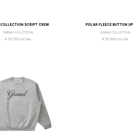
COLLECTION SCRIPT CREW
POLAR FLEECE BUTTON UP
GRAND COLLECTION
GRAND COLLECTION
¥ 18,700 inc tax
¥ 20,900 inc tax