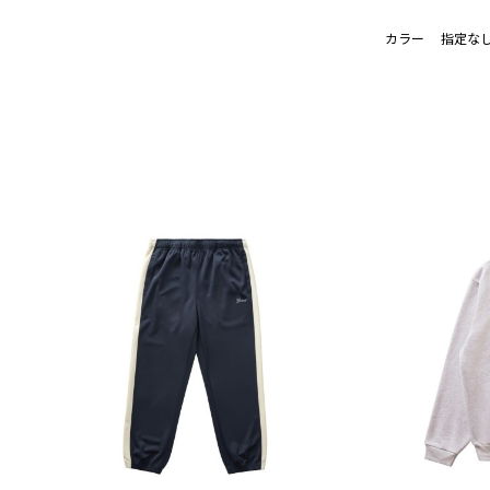
カラー
指定な