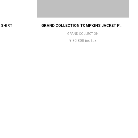
 SHIRT
GRAND COLLECTION TOMPKINS JACKET POLY/RAYO
GRAND COLLECTION
¥ 30,800 inc tax