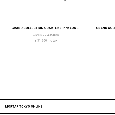
GRAND COLLECTION QUARTER ZIP NYLON PULLOVER
GRAND COL
GRAND COLLECTION
¥ 31,900 inc tax
MORTAR TOKYO ONLINE