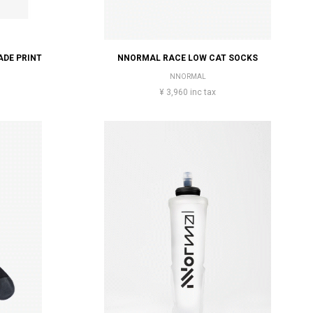
ADE PRINT
NNORMAL RACE LOW CAT SOCKS
NNORMAL
¥ 3,960 inc tax