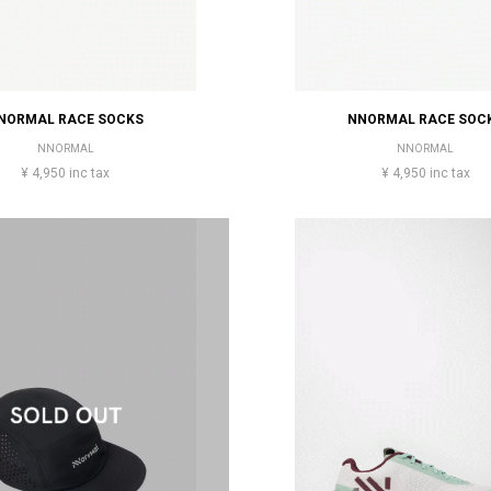
NORMAL RACE SOCKS
NNORMAL RACE SOC
NNORMAL
NNORMAL
¥ 4,950 inc tax
¥ 4,950 inc tax