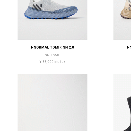
NNORMAL TOMIR NN 2.0
N
NNORMAL
¥ 33,000 inc tax