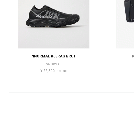
NNORMAL KJERAG BRUT
NNORMAL
¥ 38,500 inc tax