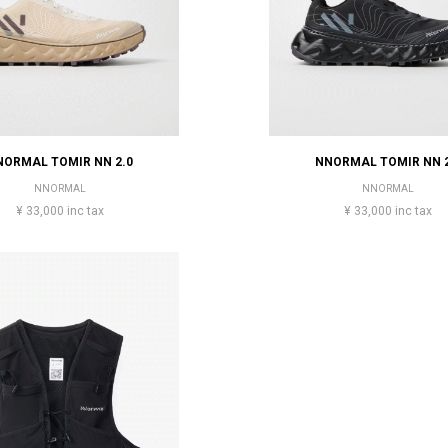
NORMAL TOMIR NN 2.0
NNORMAL TOMIR NN 2
NNORMAL
NNORMAL
¥ 33,000 inc tax
¥ 33,000 inc tax