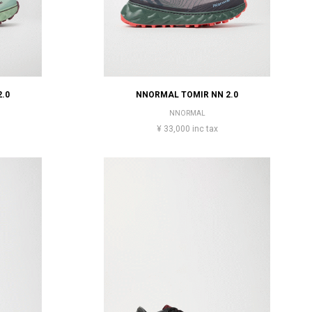
.0
NNORMAL TOMIR NN 2.0
NNORMAL
¥ 33,000 inc tax