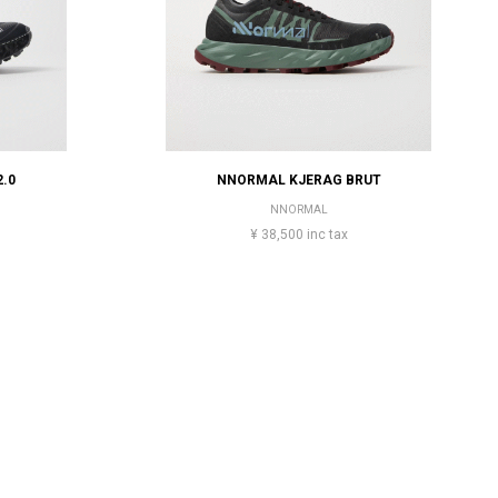
.0
NNORMAL KJERAG BRUT
NNORMAL
¥ 38,500 inc tax