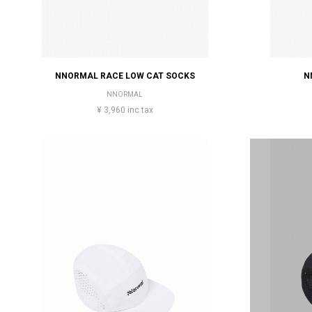
NNORMAL RACE LOW CAT SOCKS
N
NNORMAL
¥ 3,960 inc tax