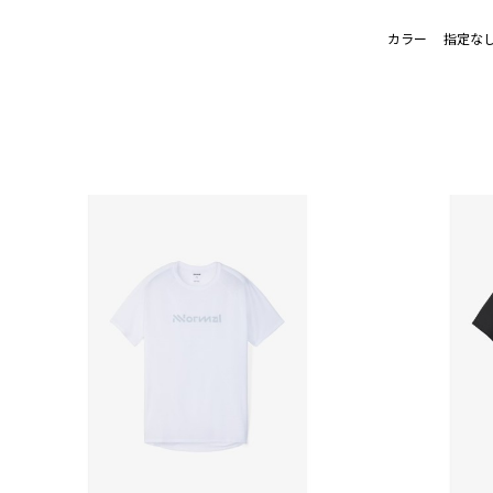
カラー
指定な