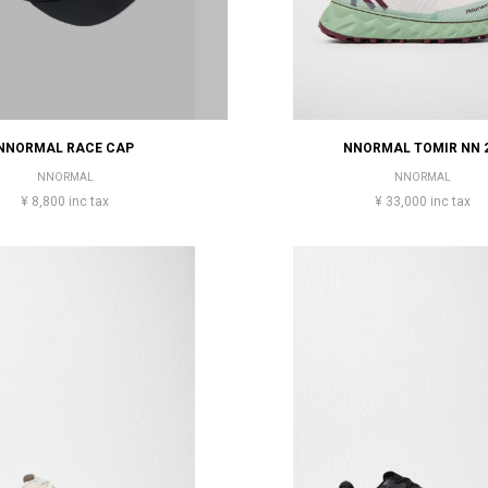
NNORMAL RACE CAP
NNORMAL TOMIR NN 2
NNORMAL
NNORMAL
¥ 8,800 inc tax
¥ 33,000 inc tax