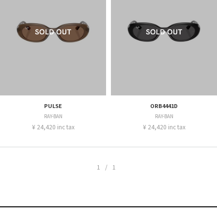
PULSE
ORB4441D
RAY-BAN
RAY-BAN
¥ 24,420 inc tax
¥ 24,420 inc tax
1/1