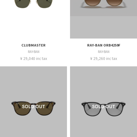
CLUBMASTER
RAY-BAN ORB4259F
RAY-BAN
RAY-BAN
¥ 29,040 inc tax
¥ 29,260 inc tax