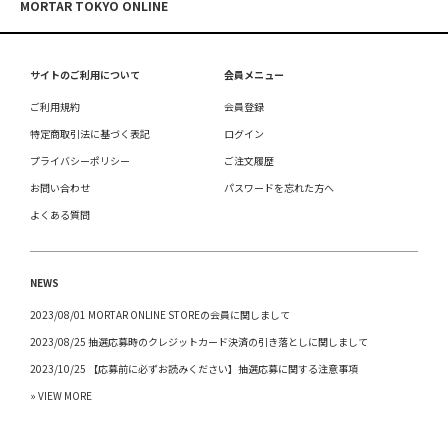
MORTAR TOKYO ONLINE
サイトのご利用について
会員メニュー
ご利用規約
会員登録
特定商取引法に基づく表記
ログイン
プライバシーポリシー
ご注文履歴
お問い合わせ
パスワードを忘れた方へ
よくある質問
NEWS
2023/08/01 MORTAR ONLINE STOREの会員に関しまして
2023/08/25 抽選応募時のクレジットカード決済の引き落としに関しまして
2023/10/25 【応募前に必ずお読みください】抽選応募に関する注意事項
» VIEW MORE