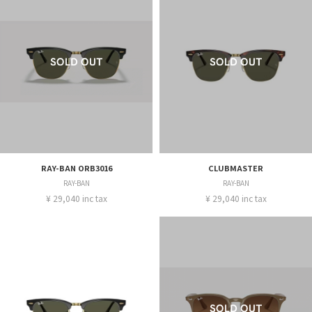
RAY-BAN ORB3016
CLUBMASTER
RAY-BAN
RAY-BAN
¥ 29,040 inc tax
¥ 29,040 inc tax