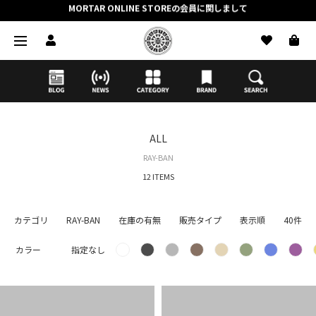
抽選応募時のクレジットカード決済の引き落としに関しまして
【応募前に必ずお読みください】抽選応募に関する注意事項
MORTAR ONLINE STOREの会員に関しまして
ALL
RAY-BAN
12 ITEMS
カテゴリ
RAY-BAN
在庫の有無
販売タイプ
表示順
40件
カラー
指定なし