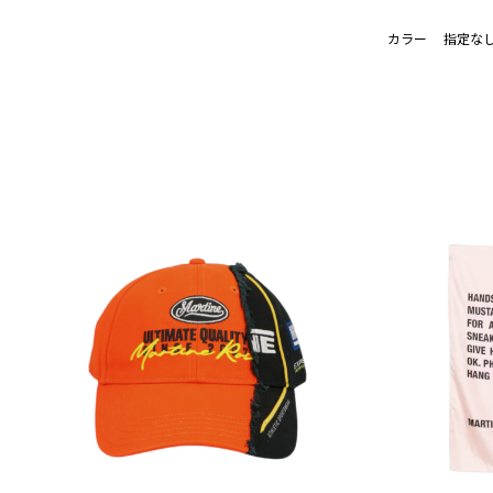
カラー
指定な