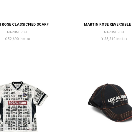
 ROSE CLASSICFIED SCARF
MARTIN ROSE REVERSIBLE
MARTINE ROSE
MARTINE ROSE
¥ 52,690 inc tax
¥ 35,310 inc tax