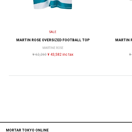
SALE
MARTIN ROSE OVERSIZED FOOTBALL TOP
MARTIN 
MARTINE ROSE
¥ 62,260
¥ 43,582 inc tax
¥
MORTAR TOKYO ONLINE