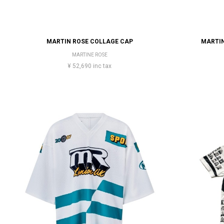
MARTIN ROSE COLLAGE CAP
MARTIN
MARTINE ROSE
¥ 52,690 inc tax