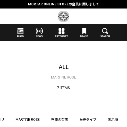
抽選応募時のクレジットカード決済の引き落としに関しまして
【応募前に必ずお読みください】抽選応募に関する注意事項
MORTAR ONLINE STOREの会員に関しまして
ALL
MARTINE ROSE
7 ITEMS
ゴリ
MARTINE ROSE
在庫の有無
販売タイプ
表示順