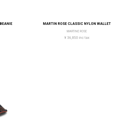
 BEANIE
MARTIN ROSE CLASSIC NYLON WALLET
MARTINE ROSE
¥ 36,850 inc tax