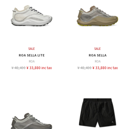
SALE
SALE
ROA SELLA LITE
ROA SELLA
ROA
ROA
¥ 48,400
¥ 33,880 inc tax
¥ 48,400
¥ 33,880 inc tax