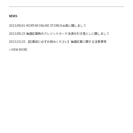
NEWS
2023/08/01 MORTAR ONLINE STOREの会員に関しまして
2023/08/25 抽選応募時のクレジットカード決済の引き落としに関しまして
2023/10/25 【応募前に必ずお読みください】抽選応募に関する注意事項
» VIEW MORE