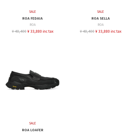
SALE
SALE
ROA FEDAIA
ROA SELLA
ROA
ROA
¥ 48,400
¥ 33,880 inc tax
¥ 48,400
¥ 33,880 inc tax
SALE
ROA LOAFER