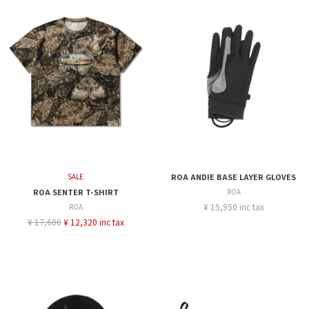
SALE
ROA ANDIE BASE LAYER GLOVES
ROA SENTER T-SHIRT
ROA
¥ 15,950 inc tax
ROA
¥ 17,600
¥ 12,320 inc tax