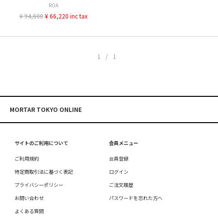
ROA
¥ 94,600
¥ 66,220 inc tax
1/1
MORTAR TOKYO ONLINE
サイトのご利用について
会員メニュー
ご利用規約
会員登録
特定商取引法に基づく表記
ログイン
プライバシーポリシー
ご注文履歴
お問い合わせ
パスワードを忘れた方へ
よくある質問