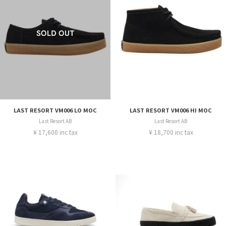
LAST RESORT VM006 LO MOC
LAST RESORT VM006 HI MOC
Last Resort AB
Last Resort AB
¥ 17,600 inc tax
¥ 18,700 inc tax