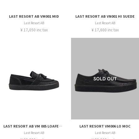
LAST RESORT AB VM001 MID
LAST RESORT AB VN001 HI SUEDE
Last Resort AB
Last Resort AB
¥ 17,050 inc tax
¥ 17,600 inc tax
LAST RESORT AB VM 005 LOAFER PONY
LAST RESORT VM006 LO MOC
Last Resort AB
Last Resort AB