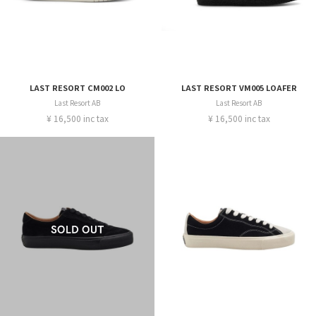
LAST RESORT CM002 LO
LAST RESORT VM005 LOAFER
Last Resort AB
Last Resort AB
¥ 16,500 inc tax
¥ 16,500 inc tax