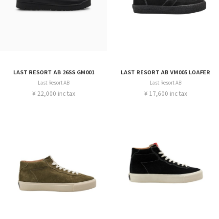
LAST RESORT AB 26SS GM001
LAST RESORT AB VM005 LOAFER
Last Resort AB
Last Resort AB
¥ 22,000 inc tax
¥ 17,600 inc tax