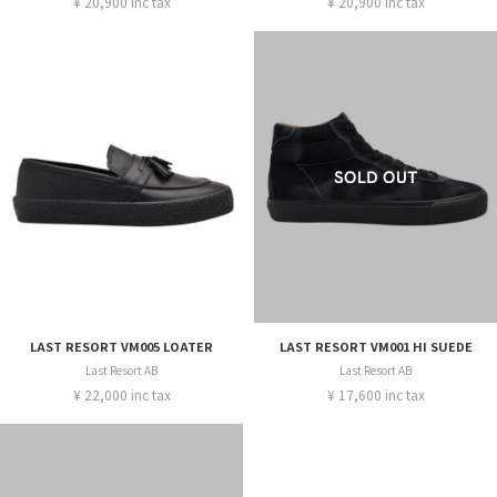
¥ 20,900 inc tax
¥ 20,900 inc tax
LAST RESORT VM005 LOATER
LAST RESORT VM001 HI SUEDE
Last Resort AB
Last Resort AB
¥ 22,000 inc tax
¥ 17,600 inc tax