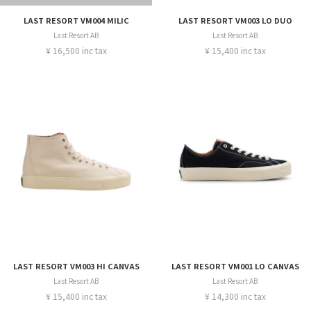
LAST RESORT VM004 MILIC
LAST RESORT VM003 LO DUO
Last Resort AB
Last Resort AB
¥ 16,500 inc tax
¥ 15,400 inc tax
LAST RESORT VM003 HI CANVAS
LAST RESORT VM001 LO CANVAS
Last Resort AB
Last Resort AB
¥ 15,400 inc tax
¥ 14,300 inc tax