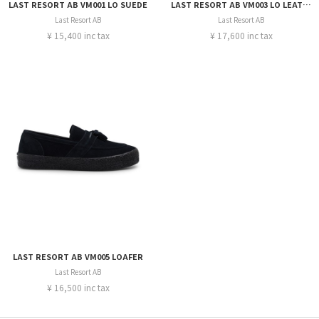
LAST RESORT AB VM001 LO SUEDE
LAST RESORT AB VM003 LO LEATHER
Last Resort AB
Last Resort AB
¥ 15,400 inc tax
¥ 17,600 inc tax
LAST RESORT AB VM005 LOAFER
Last Resort AB
¥ 16,500 inc tax