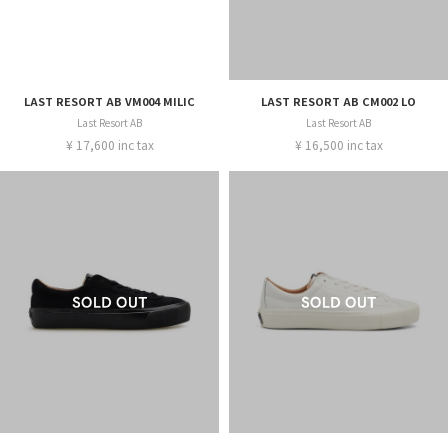
LAST RESORT AB VM004 MILIC
LAST RESORT AB CM002 LO
Last Resort AB
Last Resort AB
¥ 17,600 inc tax
¥ 16,500 inc tax