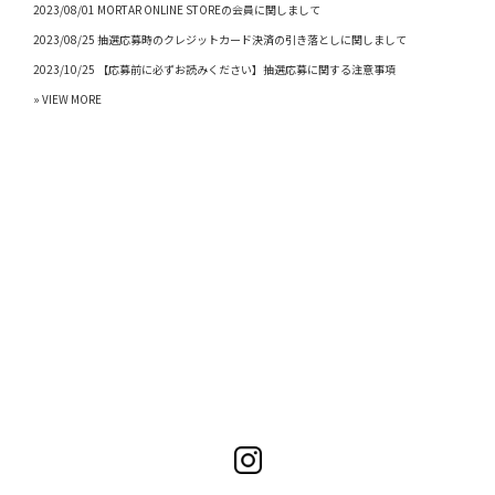
2023/08/01 MORTAR ONLINE STOREの会員に関しまして
2023/08/25 抽選応募時のクレジットカード決済の引き落としに関しまして
2023/10/25 【応募前に必ずお読みください】抽選応募に関する注意事項
» VIEW MORE