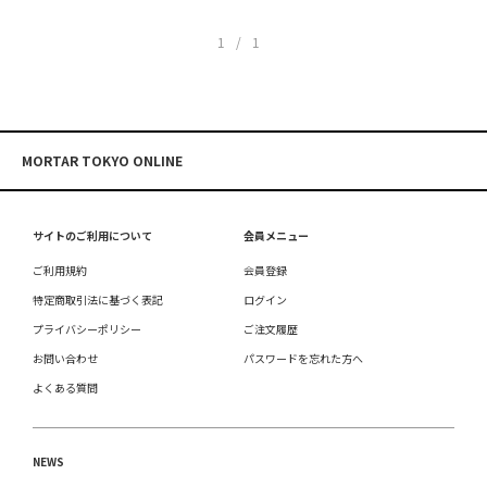
1/1
MORTAR TOKYO ONLINE
サイトのご利用について
会員メニュー
ご利用規約
会員登録
特定商取引法に基づく表記
ログイン
プライバシーポリシー
ご注文履歴
お問い合わせ
パスワードを忘れた方へ
よくある質問
NEWS