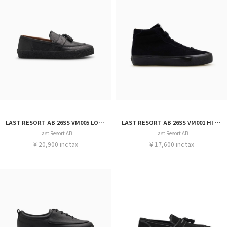
LAST RESORT AB 26SS VM005 LOAFERL
LAST RESORT AB 26SS VM001 HI SUEDE
Last Resort AB
Last Resort AB
¥ 20,900 inc tax
¥ 17,600 inc tax