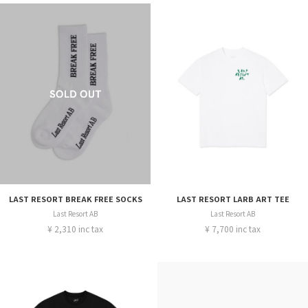
LAST RESORT BREAK FREE SOCKS
LAST RESORT LARB ART TEE
Last Resort AB
Last Resort AB
¥ 2,310 inc tax
¥ 7,700 inc tax