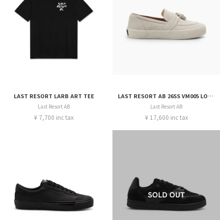
LAST RESORT LARB ART TEE
LAST RESORT AB 26SS VM005 LOAFER
Last Resort AB
Last Resort AB
¥ 7,700 inc tax
¥ 17,600 inc tax