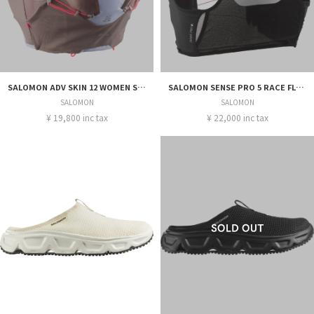
SALOMON ADV SKIN 12 WOMEN SET
SALOMON SENSE PRO 5 RACE FLAG SET
SALOMON
SALOMON
¥ 19,800 inc tax
¥ 22,000 inc tax