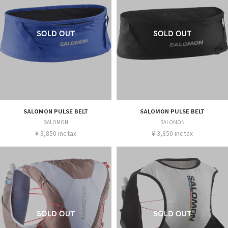
SALOMON PULSE BELT
SALOMON PULSE BELT
SALOMON
SALOMON
¥ 3,850 inc tax
¥ 3,850 inc tax