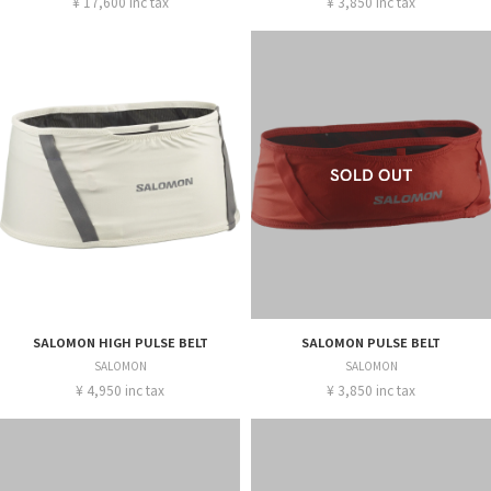
¥ 17,600 inc tax
¥ 3,850 inc tax
SALOMON HIGH PULSE BELT
SALOMON PULSE BELT
SALOMON
SALOMON
¥ 4,950 inc tax
¥ 3,850 inc tax