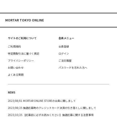
MORTAR TOKYO ONLINE
サイトのご利用について
会員メニュー
ご利用規約
会員登録
特定商取引法に基づく表記
ログイン
プライバシーポリシー
ご注文履歴
お問い合わせ
パスワードを忘れた方へ
よくある質問
NEWS
2023/08/01 MORTAR ONLINE STOREの会員に関しまして
2023/08/25 抽選応募時のクレジットカード決済の引き落としに関しまして
2023/10/25 【応募前に必ずお読みください】抽選応募に関する注意事項