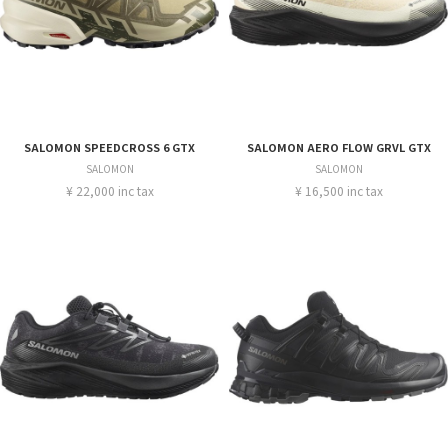
SALOMON SPEEDCROSS 6 GTX
SALOMON AERO FLOW GRVL GTX
SALOMON
SALOMON
¥ 22,000 inc tax
¥ 16,500 inc tax