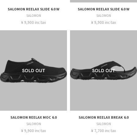
SALOMON REELAX SLIDE 6.0 W
SALOMON REELAX SLIDE 6.0 W
SALOMON
SALOMON
¥ 9,900 inc tax
¥ 9,900 inc tax
SALOMON REELAX MOC 6.0
SALOMON REELAX BREAK 6.0
SALOMON
SALOMON
¥ 9,900 inc tax
¥ 7,700 inc tax