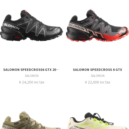
SALOMON SPEEDCROSS6 GTX 20YEARS
SALOMON SPEEDCROSS 6 GTX
SALOMON
SALOMON
¥ 24,200 inc tax
¥ 22,000 inc tax