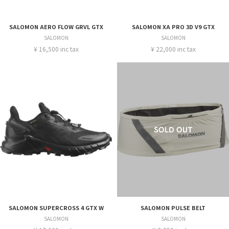
SALOMON AERO FLOW GRVL GTX
SALOMON XA PRO 3D V9 GTX
SALOMON
SALOMON
¥ 16,500 inc tax
¥ 22,000 inc tax
SALOMON SUPERCROSS 4 GTX W
SALOMON PULSE BELT
SALOMON
SALOMON