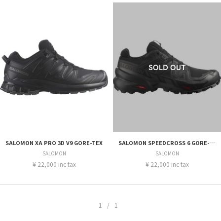
SALOMON XA PRO 3D V9 GORE-TEX
SALOMON SPEEDCROSS 6 GORE-TEX
SALOMON
SALOMON
¥ 22,000 inc tax
¥ 22,000 inc tax
1/1