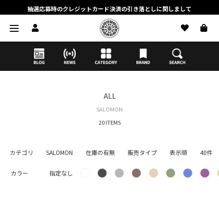
抽選応募時のクレジットカード決済の引き落としに関しまして
【応募前に必ずお読みください】抽選応募に関する注意事項
MORTAR ONLINE STOREの会員に関しまして
ALL
SALOMON
20 ITEMS
カテゴリ
SALOMON
在庫の有無
販売タイプ
表示順
40件
カラー
指定なし