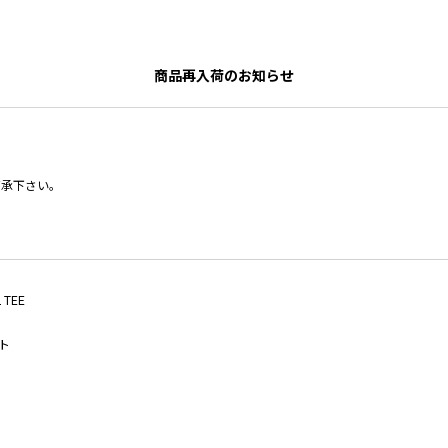
商品再入荷のお知らせ
了承下さい。
 TEE
ト