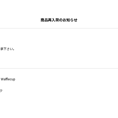
商品再入荷のお知らせ
了承下さい。
 Wafflecup
ク