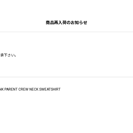
商品再入荷のお知らせ
了承下さい。
NK PARENT CREW NECK SWEATSHIRT