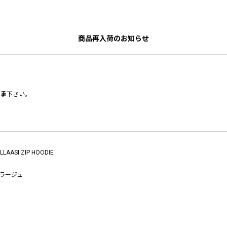
商品再入荷のお知らせ
了承下さい。
LLAASI ZIP HOODIE
ラージュ