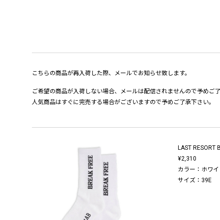
こちらの商品が再入荷した際、メールでお知らせ致します。
ご希望の商品が入荷しない場合、メールは配信されませんので予めご
人気商品はすぐに完売する場合がございますので予めご了承下さい。
LAST RESORT 
¥2,310
カラー：ホワイ
サイズ：39E