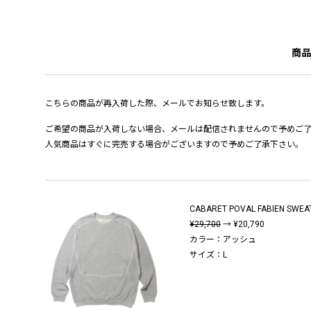
商品
こちらの商品が再入荷した際、メールでお知らせ致します。
ご希望の商品が入荷しない場合、メールは配信されませんので予めご
人気商品はすぐに完売する場合がございますので予めご了承下さい。
CABARET POVAL FABIEN SWEAT
¥29,700
→ ¥20,790
カラー：アッシュ
サイズ：L