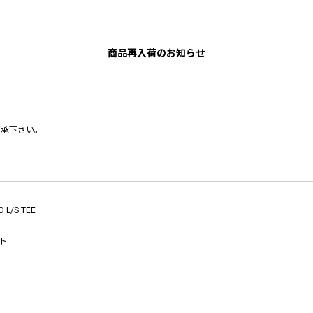
商品再入荷のお知らせ
了承下さい。
 L/S TEE
ト