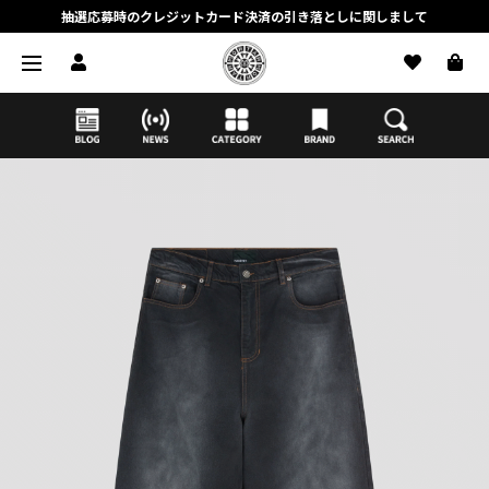
抽選応募時のクレジットカード決済の引き落としに関しまして
【応募前に必ずお読みください】抽選応募に関する注意事項
MORTAR ONLINE STOREの会員に関しまして