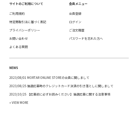
サイトのご利用について
会員メニュー
ご利用規約
会員登録
特定商取引法に基づく表記
ログイン
プライバシーポリシー
ご注文履歴
お問い合わせ
パスワードを忘れた方へ
よくある質問
NEWS
2023/08/01 MORTAR ONLINE STOREの会員に関しまして
2023/08/25 抽選応募時のクレジットカード決済の引き落としに関しまして
2023/10/25 【応募前に必ずお読みください】抽選応募に関する注意事項
» VIEW MORE