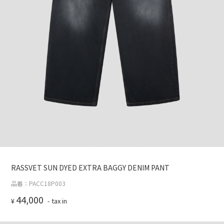
RASSVET SUN DYED EXTRA BAGGY DENIM PANT
品番：PACC18P003
44,000
¥
- tax in