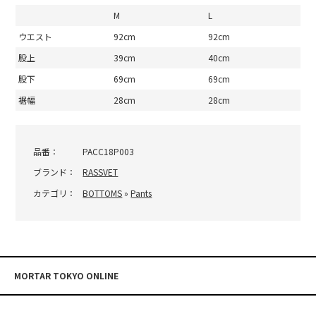
M
L
ウエスト
92cm
92cm
股上
39cm
40cm
股下
69cm
69cm
裾幅
28cm
28cm
品番：
PACC18P003
ブランド：
RASSVET
カテゴリ：
BOTTOMS
»
Pants
MORTAR TOKYO ONLINE