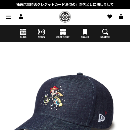
抽選応募時のクレジットカード決済の引き落としに関しまして
【応募前に必ずお読みください】抽選応募に関する注意事項
MORTAR ONLINE STOREの会員に関しまして