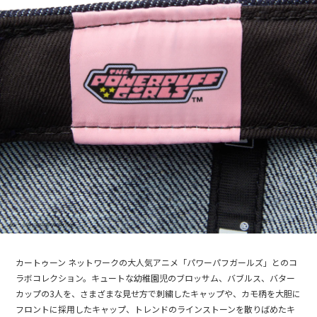
カートゥーン ネットワークの大人気アニメ「パワーパフガールズ」とのコ
ラボコレクション。キュートな幼稚園児のブロッサム、バブルス、バター
カップの3人を、さまざまな見せ方で刺繍したキャップや、カモ柄を大胆に
フロントに採用したキャップ、トレンドのラインストーンを散りばめたキ