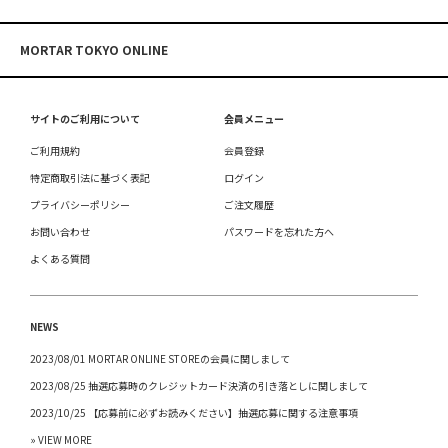
MORTAR TOKYO ONLINE
サイトのご利用について
会員メニュー
ご利用規約
会員登録
特定商取引法に基づく表記
ログイン
プライバシーポリシー
ご注文履歴
お問い合わせ
パスワードを忘れた方へ
よくある質問
NEWS
2023/08/01 MORTAR ONLINE STOREの会員に関しまして
2023/08/25 抽選応募時のクレジットカード決済の引き落としに関しまして
2023/10/25 【応募前に必ずお読みください】抽選応募に関する注意事項
» VIEW MORE