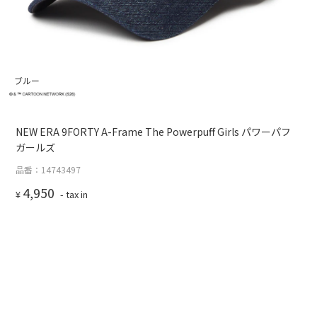
ブルー
NEW ERA 9FORTY A-Frame The Powerpuff Girls パワーパフ
ガールズ
品番：14743497
4,950
¥
- tax in