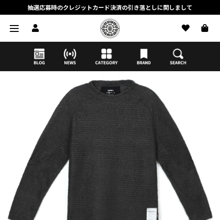
抽選応募時のクレジットカード決済の引き落としに関しまして
【応募前に必ずお読みください】抽選応募に関する注意事項
MORTAR ONLINE STOREの会員に関しまして