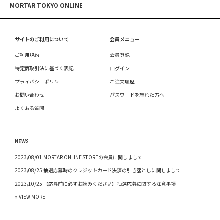
MORTAR TOKYO ONLINE
サイトのご利用について
会員メニュー
ご利用規約
会員登録
特定商取引法に基づく表記
ログイン
プライバシーポリシー
ご注文履歴
お問い合わせ
パスワードを忘れた方へ
よくある質問
NEWS
2023/08/01 MORTAR ONLINE STOREの会員に関しまして
2023/08/25 抽選応募時のクレジットカード決済の引き落としに関しまして
2023/10/25 【応募前に必ずお読みください】抽選応募に関する注意事項
» VIEW MORE