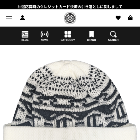
抽選応募時のクレジットカード決済の引き落としに関しまして
【応募前に必ずお読みください】抽選応募に関する注意事項
MORTAR ONLINE STOREの会員に関しまして