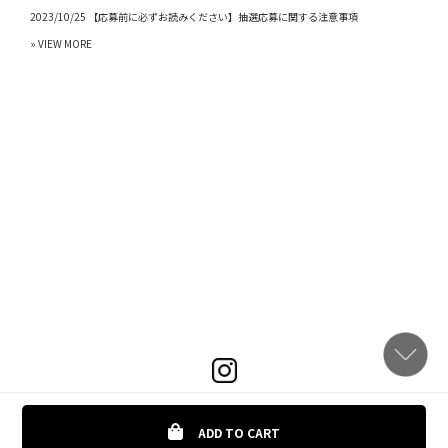
2023/10/25 【応募前に必ずお読みください】抽選応募に関する注意事項
» VIEW MORE
ADD TO CART
COPYRIGHTS © MORTAR TOKYO ONLINE ALL RIGHTS RESERVED.