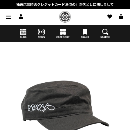
抽選応募時のクレジットカード決済の引き落としに関しまして
【応募前に必ずお読みください】抽選応募に関する注意事項
MORTAR ONLINE STOREの会員に関しまして