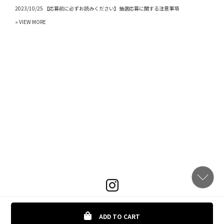
2023/10/25 【応募前に必ずお読みください】抽選応募に関する注意事項
» VIEW MORE
ADD TO CART
COPYRIGHTS © MORTAR TOKYO ONLINE ALL RIGHTS RESERVED.