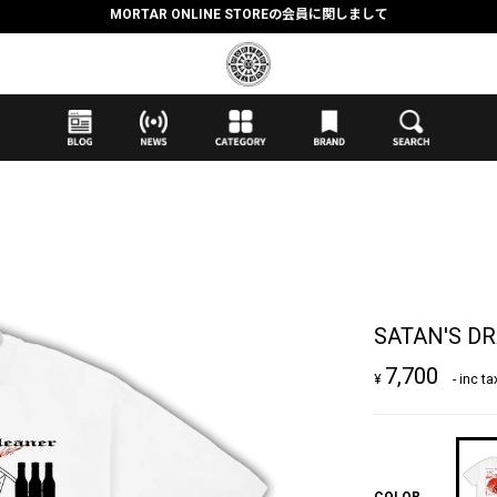
抽選応募時のクレジットカード決済の引き落としに関しまして
【応募前に必ずお読みください】抽選応募に関する注意事項
MORTAR ONLINE STOREの会員に関しまして
SATAN'S D
7,700
¥
- inc ta
COLOR