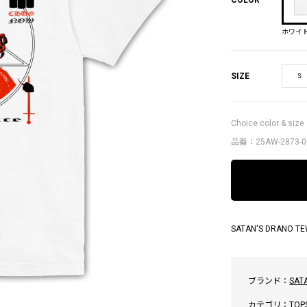
ホワイ
SIZE
S
Choice color & size
品番：25AW-2873-0
SATAN'S DRANO TE
ブランド：
SAT
カテゴリ：
TOP