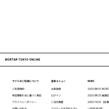
MORTAR TOKYO ONLINE
サイトのご利用について
会員メニュー
NEWS
ご利用規約
会員登録
2023/08/01 MO
特定商取引法に基づく表記
ログイン
2023/08/25
プライバシーポリシー
ご注文履歴
2023/10/25
お問い合わせ
パスワードを忘れた方へ
» VIEW MORE