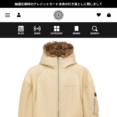
抽選応募時のクレジットカード決済の引き落としに関しまして
【応募前に必ずお読みください】抽選応募に関する注意事項
MORTAR ONLINE STOREの会員に関しまして