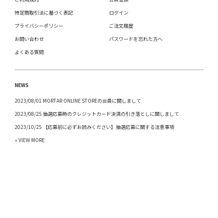
特定商取引法に基づく表記
ログイン
プライバシーポリシー
ご注文履歴
お問い合わせ
パスワードを忘れた方へ
よくある質問
NEWS
2023/08/01 MORTAR ONLINE STOREの会員に関しまして
2023/08/25 抽選応募時のクレジットカード決済の引き落としに関しまして
2023/10/25 【応募前に必ずお読みください】抽選応募に関する注意事項
» VIEW MORE