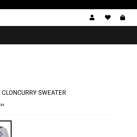
 CLONCURRY SWEATER
tax