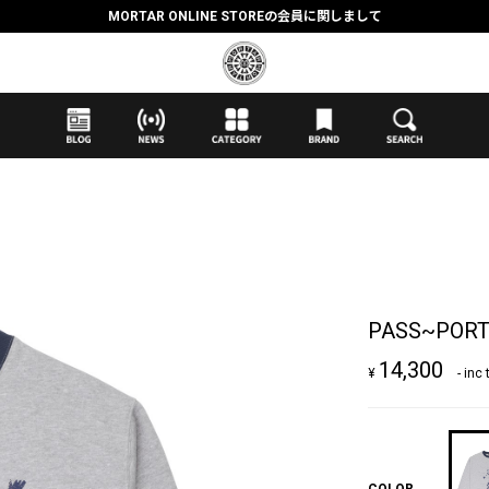
MORTAR ONLINE STOREの会員に関しまして
抽選応募時のクレジットカード決済の引き落としに関しまして
【応募前に必ずお読みください】抽選応募に関する注意事項
MORTAR ONLINE STOREの会員に関しまして
PASS~PORT
14,300
¥
- inc 
COLOR