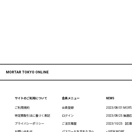
MORTAR TOKYO ONLINE
サイトのご利用について
会員メニュー
NEWS
ご利用規約
会員登録
2023/08/01 MO
特定商取引法に基づく表記
ログイン
2023/08/25
プライバシーポリシー
ご注文履歴
2023/10/25
お問い合わせ
パスワードを忘れた方へ
» VIEW MORE