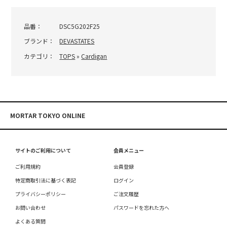
品番：
DSC5G202F25
ブランド：
DEVASTATES
カテゴリ：
TOPS
»
Cardigan
MORTAR TOKYO ONLINE
サイトのご利用について
会員メニュー
ご利用規約
会員登録
特定商取引法に基づく表記
ログイン
プライバシーポリシー
ご注文履歴
お問い合わせ
パスワードを忘れた方へ
よくある質問