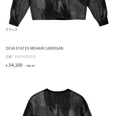
ブラック
DEVA STATES MOHAIR CARDIGAN
品番：DSC5G202F25
34,100
¥
- tax in