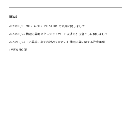
NEWS
2023/08/01 MORTAR ONLINE STOREの会員に関しまして
2023/08/25 抽選応募時のクレジットカード決済の引き落としに関しまして
2023/10/25 【応募前に必ずお読みください】抽選応募に関する注意事項
» VIEW MORE