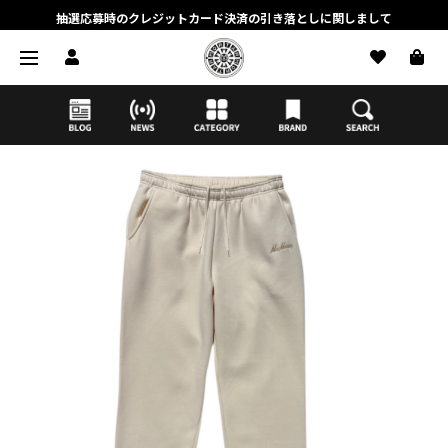
抽選応募時のクレジットカード決済の引き落としに関しまして
【応募前に必ずお読みください】抽選応募に関する注意事項
MORTAR ONLINE STOREの会員に関しまして