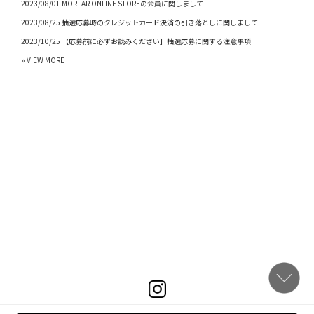
2023/08/01 MORTAR ONLINE STOREの会員に関しまして
2023/08/25 抽選応募時のクレジットカード決済の引き落としに関しまして
2023/10/25 【応募前に必ずお読みください】抽選応募に関する注意事項
» VIEW MORE