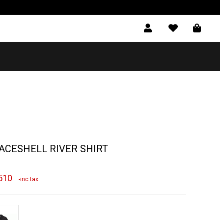
ACESHELL RIVER SHIRT
510
-inc tax