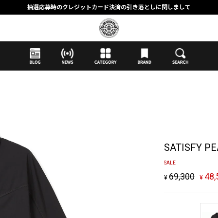
抽選応募時のクレジットカード決済の引き落としに関しまして
【応募前に必ずお読みください】抽選応募に関する注意事項
MORTAR ONLINE STOREの会員に関しまして
SATISFY PE
SALE
69,300
48,
¥
¥