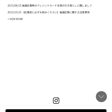
2023/08/25 抽選応募時のクレジットカード決済の引き落としに関しまして
2023/10/25 【応募前に必ずお読みください】抽選応募に関する注意事項
» VIEW MORE