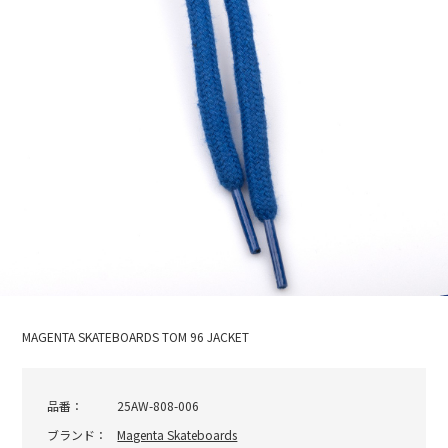
MAGENTA SKATEBOARDS TOM 96 JACKET
品番：
25AW-808-006
ブランド：
Magenta Skateboards