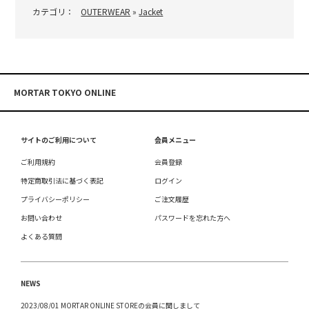
カテゴリ：
OUTERWEAR
»
Jacket
MORTAR TOKYO ONLINE
サイトのご利用について
会員メニュー
ご利用規約
会員登録
特定商取引法に基づく表記
ログイン
プライバシーポリシー
ご注文履歴
お問い合わせ
パスワードを忘れた方へ
よくある質問
NEWS
2023/08/01 MORTAR ONLINE STOREの会員に関しまして