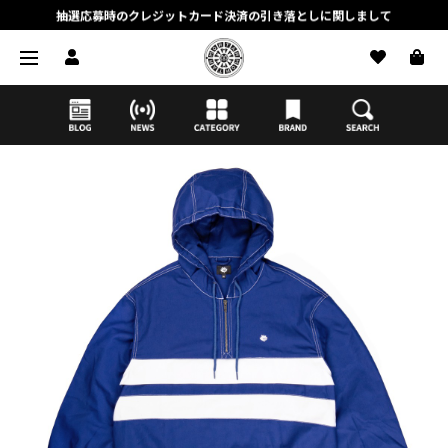
抽選応募時のクレジットカード決済の引き落としに関しまして
【応募前に必ずお読みください】抽選応募に関する注意事項
MORTAR ONLINE STOREの会員に関しまして