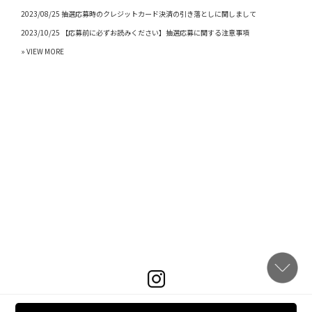
2023/08/25 抽選応募時のクレジットカード決済の引き落としに関しまして
2023/10/25 【応募前に必ずお読みください】抽選応募に関する注意事項
» VIEW MORE