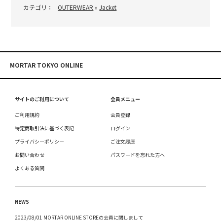
カテゴリ：
OUTERWEAR
»
Jacket
MORTAR TOKYO ONLINE
サイトのご利用について
会員メニュー
ご利用規約
会員登録
特定商取引法に基づく表記
ログイン
プライバシーポリシー
ご注文履歴
お問い合わせ
パスワードを忘れた方へ
よくある質問
NEWS
2023/08/01 MORTAR ONLINE STOREの会員に関しまして