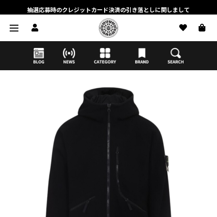
抽選応募時のクレジットカード決済の引き落としに関しまして
【応募前に必ずお読みください】抽選応募に関する注意事項
MORTAR ONLINE STOREの会員に関しまして