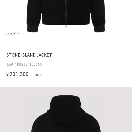
ネイビー
STONE ISLAND JACKET
品番：K2S154100060
201,300
¥
- tax in