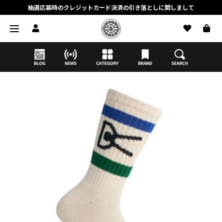
抽選応募時のクレジットカード決済の引き落としに関しまして
【応募前に必ずお読みください】抽選応募に関する注意事項
MORTAR ONLINE STOREの会員に関しまして