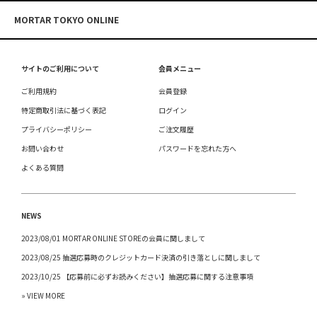
MORTAR TOKYO ONLINE
サイトのご利用について
会員メニュー
ご利用規約
会員登録
特定商取引法に基づく表記
ログイン
プライバシーポリシー
ご注文履歴
お問い合わせ
パスワードを忘れた方へ
よくある質問
NEWS
2023/08/01 MORTAR ONLINE STOREの会員に関しまして
2023/08/25 抽選応募時のクレジットカード決済の引き落としに関しまして
2023/10/25 【応募前に必ずお読みください】抽選応募に関する注意事項
» VIEW MORE