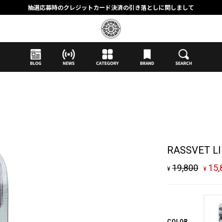
抽選応募時のクレジットカード決済の引き落としに関しまして
【応募前に必ずお読みください】抽選応募に関する注意事項
MORTAR ONLINE STOREの会員に関しまして
RASSVET LI
19,800
15,
¥
¥
COLOR