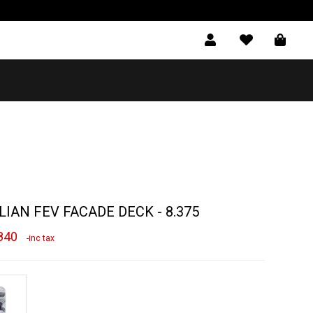
LIAN FEV FACADE DECK - 8.375
840
-inc tax