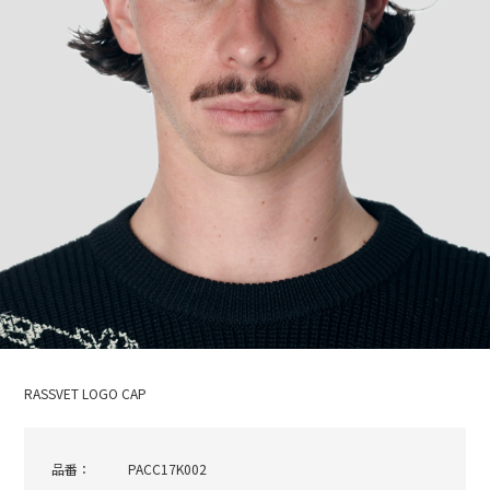
RASSVET LOGO CAP
品番：
PACC17K002