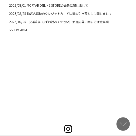
2023/08/01 MORTAR ONLINE STOREの会員に関しまして
2023/08/25 抽選応募時のクレジットカード決済の引き落としに関しまして
2023/10/25 【応募前に必ずお読みください】抽選応募に関する注意事項
» VIEW MORE