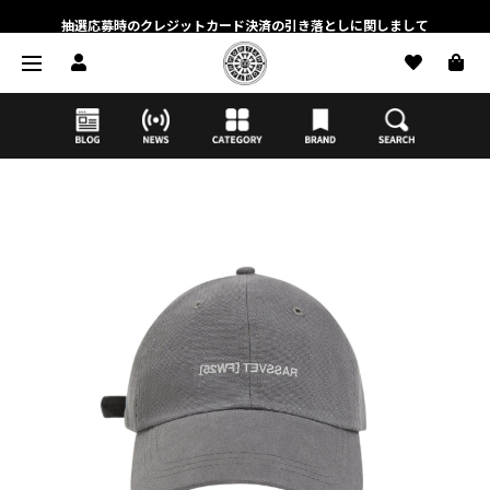
抽選応募時のクレジットカード決済の引き落としに関しまして
【応募前に必ずお読みください】抽選応募に関する注意事項
MORTAR ONLINE STOREの会員に関しまして