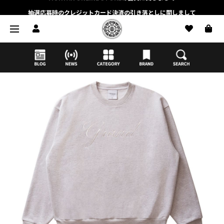
抽選応募時のクレジットカード決済の引き落としに関しまして
【応募前に必ずお読みください】抽選応募に関する注意事項
MORTAR ONLINE STOREの会員に関しまして