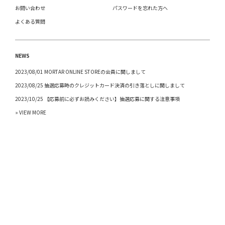
お問い合わせ
パスワードを忘れた方へ
よくある質問
NEWS
2023/08/01 MORTAR ONLINE STOREの会員に関しまして
2023/08/25 抽選応募時のクレジットカード決済の引き落としに関しまして
2023/10/25 【応募前に必ずお読みください】抽選応募に関する注意事項
» VIEW MORE