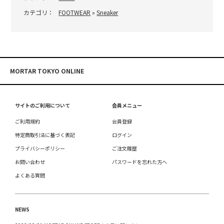
カテゴリ：
FOOTWEAR
»
Sneaker
MORTAR TOKYO ONLINE
サイトのご利用について
会員メニュー
ご利用規約
会員登録
特定商取引法に基づく表記
ログイン
プライバシーポリシー
ご注文履歴
お問い合わせ
パスワードを忘れた方へ
よくある質問
NEWS