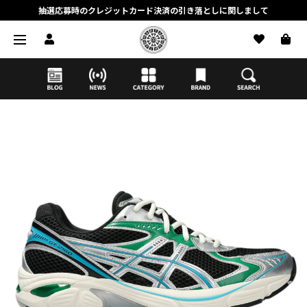
抽選応募時のクレジットカード決済の引き落としに関しまして
【応募前に必ずお読みください】抽選応募に関する注意事項
MORTAR ONLINE STOREの会員に関しまして