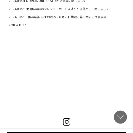
2023/08/01 MORTAR ONLINE STOREの会員に関しまして
2023/08/25 抽選応募時のクレジットカード決済の引き落としに関しまして
2023/10/25 【応募前に必ずお読みください】抽選応募に関する注意事項
» VIEW MORE