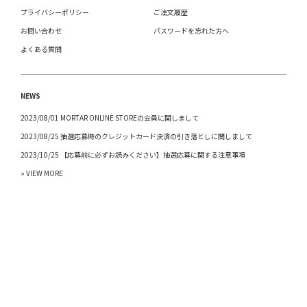
プライバシーポリシー
ご注文履歴
お問い合わせ
パスワードを忘れた方へ
よくある質問
NEWS
2023/08/01 MORTAR ONLINE STOREの会員に関しまして
2023/08/25 抽選応募時のクレジットカード決済の引き落としに関しまして
2023/10/25 【応募前に必ずお読みください】抽選応募に関する注意事項
» VIEW MORE