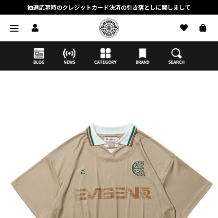
抽選応募時のクレジットカード決済の引き落としに関しまして
【応募前に必ずお読みください】抽選応募に関する注意事項
MORTAR ONLINE STOREの会員に関しまして