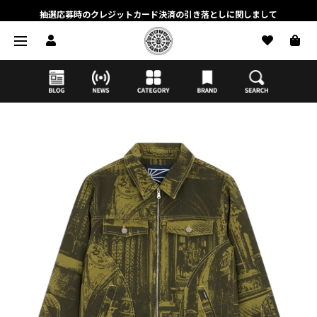
抽選応募時のクレジットカード決済の引き落としに関しまして
【応募前に必ずお読みください】抽選応募に関する注意事項
MORTAR ONLINE STOREの会員に関しまして