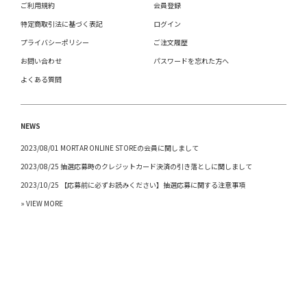
ご利用規約
会員登録
特定商取引法に基づく表記
ログイン
プライバシーポリシー
ご注文履歴
お問い合わせ
パスワードを忘れた方へ
よくある質問
NEWS
2023/08/01 MORTAR ONLINE STOREの会員に関しまして
2023/08/25 抽選応募時のクレジットカード決済の引き落としに関しまして
2023/10/25 【応募前に必ずお読みください】抽選応募に関する注意事項
» VIEW MORE