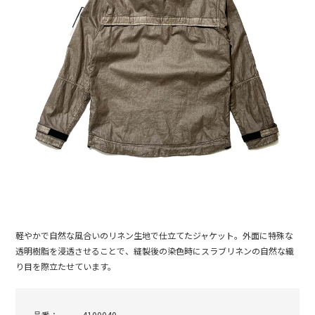
軽やかで自然な風合いのリネン生地で仕立てたジャケット。外面に特殊な
透明樹脂を浸透させることで、縫製後の染色時にスラブリネンの自然な織
り目を際立たせています。
品番：
4100040