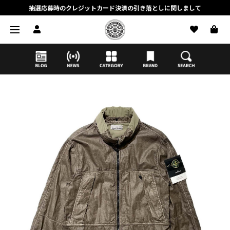
抽選応募時のクレジットカード決済の引き落としに関しまして
【応募前に必ずお読みください】抽選応募に関する注意事項
MORTAR ONLINE STOREの会員に関しまして