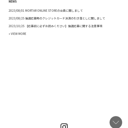
NEWS
2023/08/01 MORTAR ONLINE STOREの会員に関しまして
2023/08/25 抽選応募時のクレジットカード決済の引き落としに関しまして
2023/10/25 【応募前に必ずお読みください】抽選応募に関する注意事項
» VIEW MORE