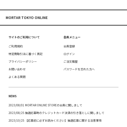
MORTAR TOKYO ONLINE
サイトのご利用について
会員メニュー
ご利用規約
会員登録
特定商取引法に基づく表記
ログイン
プライバシーポリシー
ご注文履歴
お問い合わせ
パスワードを忘れた方へ
よくある質問
NEWS
2023/08/01 MORTAR ONLINE STOREの会員に関しまして
2023/08/25 抽選応募時のクレジットカード決済の引き落としに関しまして
2023/10/25 【応募前に必ずお読みください】抽選応募に関する注意事項