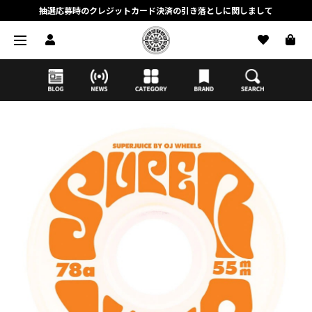
抽選応募時のクレジットカード決済の引き落としに関しまして
【応募前に必ずお読みください】抽選応募に関する注意事項
MORTAR ONLINE STOREの会員に関しまして